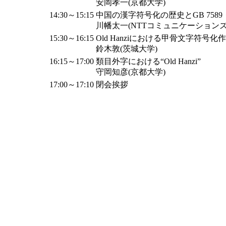
安岡孝一(京都大学)
14:30～15:15
中国の漢字符号化の歴史とGB 7589・G
川幡太一(NTTコミュニケーションズ
15:30～16:15
Old Hanziにおける甲骨文字符
鈴木敦(茨城大学)
16:15～17:00
類目外字における“Old Hanzi”
守岡知彦(京都大学)
17:00～17:10
閉会挨拶