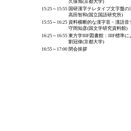
久保旭(京都大学)
15:25～15:55
国研漢字テレタイプ文字盤の漢
高田智和(国立国語研究所)
15:55～16:25
資料横断的な漢字音・漢語音デ
守岡知彦(国文学研究資料館)
16:25～16:55
東方学IIIF図書館：IIIF
劉冠偉(京都大学)
16:55～17:00
閉会挨拶